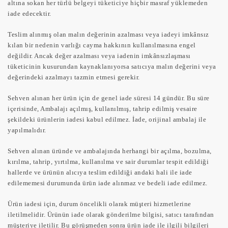
altına sokan her türlü belgeyi tüketiciye hiçbir masraf yüklemeden
iade edecektir.
Teslim alınmış olan malın değerinin azalması veya iadeyi imkânsız
kılan bir nedenin varlığı cayma hakkının kullanılmasına engel
değildir. Ancak değer azalması veya iadenin imkânsızlaşması
tüketicinin kusurundan kaynaklanıyorsa satıcıya malın değerini veya
değerindeki azalmayı tazmin etmesi gerekir.
Sehven alınan her ürün için de genel iade süresi 14 gündür. Bu süre
içerisinde, Ambalajı açılmış, kullanılmış, tahrip edilmiş vesaire
şekildeki ürünlerin iadesi kabul edilmez. İade, orijinal ambalaj ile
yapılmalıdır.
Sehven alınan üründe ve ambalajında herhangi bir açılma, bozulma,
kırılma, tahrip, yırtılma, kullanılma ve sair durumlar tespit edildiği
hallerde ve ürünün alıcıya teslim edildiği andaki hali ile iade
edilememesi durumunda ürün iade alınmaz ve bedeli iade edilmez.
Ürün iadesi için, durum öncelikli olarak müşteri hizmetlerine
iletilmelidir. Ürünün iade olarak gönderilme bilgisi, satıcı tarafından
müşteriye iletilir. Bu görüşmeden sonra ürün iade ile ilgili bilgileri