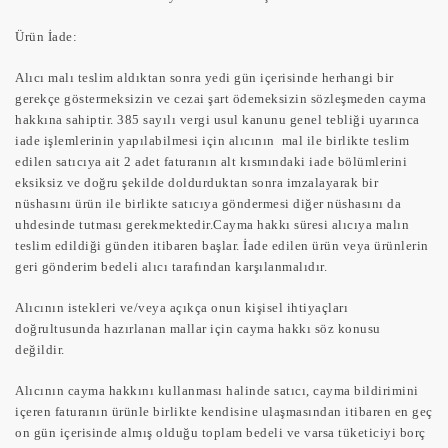
Ürün İade:
Alıcı malı teslim aldıktan sonra yedi gün içerisinde herhangi bir
gerekçe göstermeksizin ve cezai şart ödemeksizin sözleşmeden cayma
hakkına sahiptir. 385 sayılı vergi usul kanunu genel tebliği uyarınca
iade işlemlerinin yapılabilmesi için alıcının mal ile birlikte teslim
edilen satıcıya ait 2 adet faturanın alt kısmındaki iade bölümlerini
eksiksiz ve doğru şekilde doldurduktan sonra imzalayarak bir
nüshasını ürün ile birlikte satıcıya göndermesi diğer nüshasını da
uhdesinde tutması gerekmektedir.Cayma hakkı süresi alıcıya malın
teslim edildiği günden itibaren başlar. İade edilen ürün veya ürünlerin
geri gönderim bedeli alıcı tarafından karşılanmalıdır.
Alıcının istekleri ve/veya açıkça onun kişisel ihtiyaçları
doğrultusunda hazırlanan mallar için cayma hakkı söz konusu
değildir.
Alıcının cayma hakkını kullanması halinde satıcı, cayma bildirimini
içeren faturanın ürünle birlikte kendisine ulaşmasından itibaren en geç
on gün içerisinde almış olduğu toplam bedeli ve varsa tüketiciyi borç