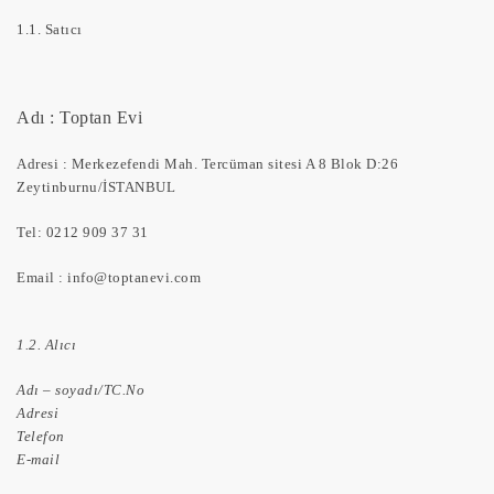
1.1. Satıcı
Adı : Toptan Evi
Adresi : Merkezefendi Mah. Tercüman sitesi A 8 Blok D:26
Zeytinburnu/İSTANBUL
Tel: 0212 909 37 31
Email :
info@toptanevi.com
1.2. Alıcı
Adı – soyadı/TC.No
Adresi
Telefon
E-mail