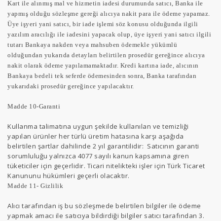
Kart ile alınmış mal ve hizmetin iadesi durumunda satıcı, Banka ile
yapmış olduğu sözleşme gereği alıcıya nakit para ile ödeme yapamaz.
Üye işyeri yani satıcı, bir iade işlemi söz konusu olduğunda ilgili
yazılım aracılığı ile iadesini yapacak olup, üye işyeri yani satıcı ilgili
tutarı Bankaya nakden veya mahsuben ödemekle yükümlü
olduğundan yukarıda detayları belirtilen prosedür gereğince alıcıya
nakit olarak ödeme yapılamamaktadır. Kredi kartına iade, alıcının
Bankaya bedeli tek seferde ödemesinden sonra, Banka tarafından
yukarıdaki prosedür gereğince yapılacaktır.
Madde 10-Garanti
Kullanma talimatına uygun şekilde kullanılan ve temizliği
yapılan ürünler her türlü üretim hatasına karşı aşağıda
belirtilen şartlar dahilinde 2 yıl garantilidir: Satıcının garanti
sorumluluğu yalnızca 4077 sayılı kanun kapsamına giren
tüketiciler için geçerlidir. Ticari nitelikteki işler için Türk Ticaret
Kanununu hükümleri geçerli olacaktır.
Madde 11- Gizlilik
Alıcı tarafından iş bu sözleşmede belirtilen bilgiler ile ödeme
yapmak amacı ile satıcıya bildirdiği bilgiler satıcı tarafından 3.