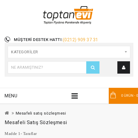
MÜŞTERI DESTEK HATTI:
(0212) 909 37 31
KATEGORILER
MENU
0 ÜRÜN - 
Mesafeli satış sözleşmesi
Mesafeli Satış Sözleşmesi
Madde 1- Taraflar