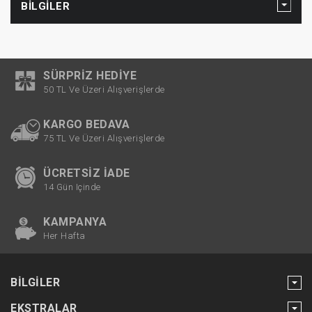
BILGILER
SÜRPRIZ HEDIYE
50 TL Ve Üzeri Alışverişlerde
KARGO BEDAVA
75 TL Ve Üzeri Alışverişlerde
ÜCRETSIZ İADE
14 Gün Içinde
KAMPANYA
Her Hafta
BILGILER
EKSTRALAR