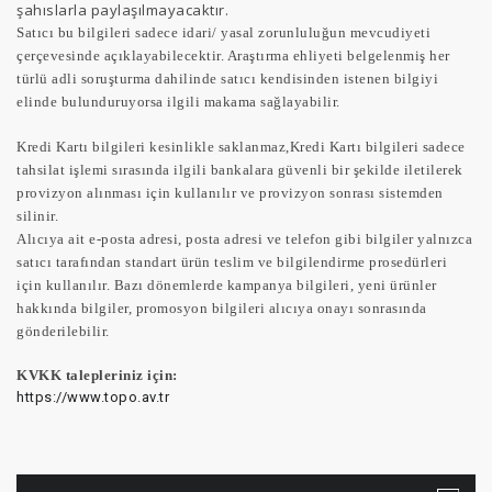
şahıslarla paylaşılmayacaktır.
Satıcı bu bilgileri sadece idari/ yasal zorunluluğun mevcudiyeti
çerçevesinde açıklayabilecektir. Araştırma ehliyeti belgelenmiş her
türlü adli soruşturma dahilinde satıcı kendisinden istenen bilgiyi
elinde bulunduruyorsa ilgili makama sağlayabilir.
Kredi Kartı bilgileri kesinlikle saklanmaz,Kredi Kartı bilgileri sadece
tahsilat işlemi sırasında ilgili bankalara güvenli bir şekilde iletilerek
provizyon alınması için kullanılır ve provizyon sonrası sistemden
silinir.
Alıcıya ait e-posta adresi, posta adresi ve telefon gibi bilgiler yalnızca
satıcı tarafından standart ürün teslim ve bilgilendirme prosedürleri
için kullanılır. Bazı dönemlerde kampanya bilgileri, yeni ürünler
hakkında bilgiler, promosyon bilgileri alıcıya onayı sonrasında
gönderilebilir.
KVKK talepleriniz için:
https://www.topo.av.tr