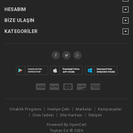
HESABIM
BIZE ULAŞIN
KATEGORILER
Ortaklık Programı
Hediye Çeki
Markalar
Kampanyalar
Ürün İadesi
Site Haritası
İletişim
Powered By
OpenCart
Toptan Evi © 2026