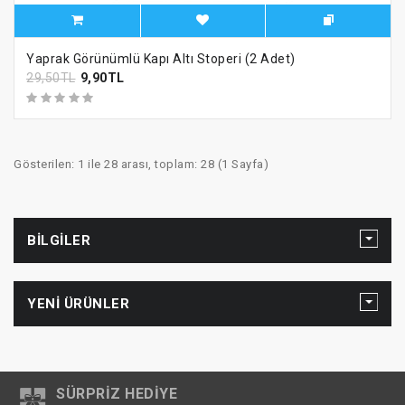
Yaprak Görünümlü Kapı Altı Stoperi (2 Adet)
29,50TL
9,90TL
Gösterilen: 1 ile 28 arası, toplam: 28 (1 Sayfa)
BILGILER
YENI ÜRÜNLER
SÜRPRIZ HEDIYE