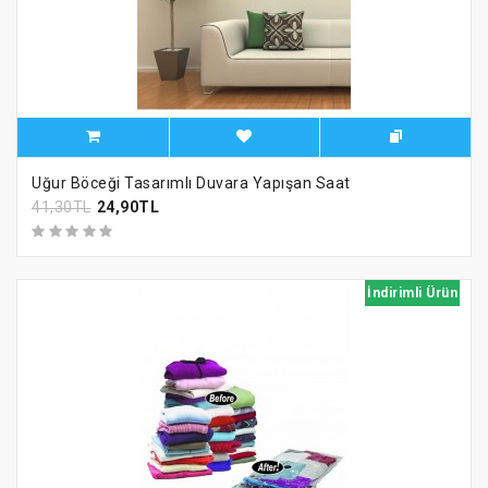
Uğur Böceği Tasarımlı Duvara Yapışan Saat
41,30TL
24,90TL
İndirimli Ürün