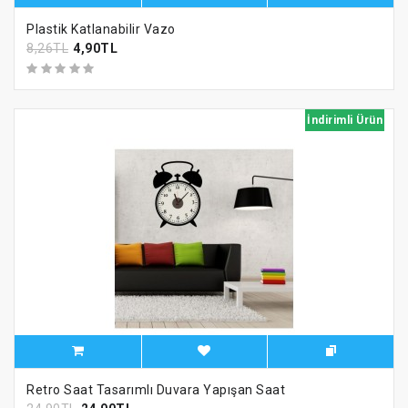
Plastik Katlanabilir Vazo
8,26TL
4,90TL
İndirimli Ürün
Retro Saat Tasarımlı Duvara Yapışan Saat