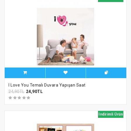
I Love You Temalı Duvara Yapışan Saat
24,90TL
24,90TL
İndirimli Ürün