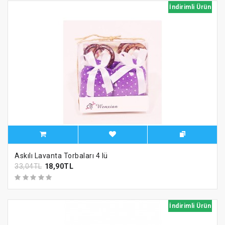
İndirimli Ürün
Askılı Lavanta Torbaları 4 lü
33,04TL
18,90TL
İndirimli Ürün