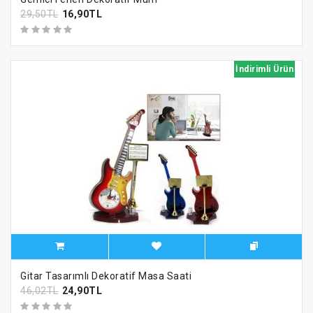
29,50TL
16,90TL
İndirimli Ürün
Gitar Tasarımlı Dekoratif Masa Saati
46,02TL
24,90TL