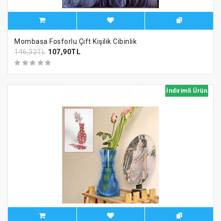
Mombasa Fosforlu Çift Kişilik Cibinlik
146,32TL
107,90TL
İndirimli Ürün