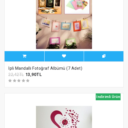
İpli Mandallı Fotoğraf Albümü (7 Adet)
22,42TL
13,90TL
İndirimli Ürün