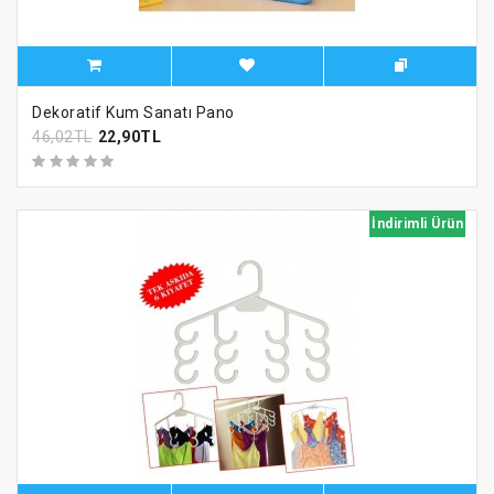
Dekoratif Kum Sanatı Pano
46,02TL
22,90TL
İndirimli Ürün