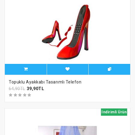
Topuklu Ayakkabı Tasarımlı Telefon
64,90TL
39,90TL
İndirimli Ürün