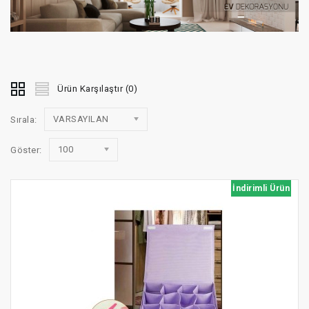
Ürün Karşılaştır (0)
VARSAYILAN
Sırala:
100
Göster:
İndirimli Ürün