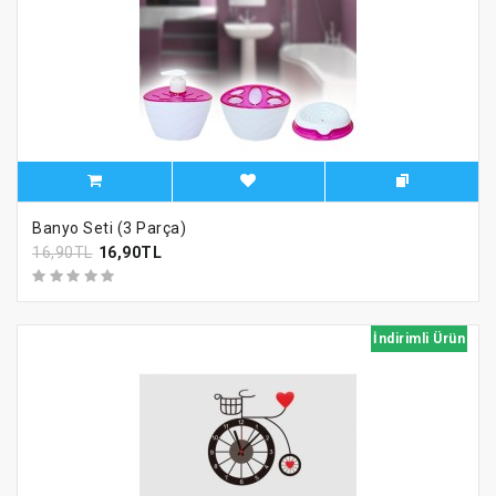
Banyo Seti (3 Parça)
16,90TL
16,90TL
İndirimli Ürün