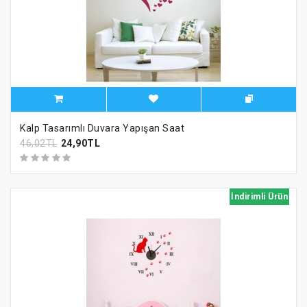
Kalp Tasarımlı Duvara Yapışan Saat
46,02TL
24,90TL
İndirimli Ürün