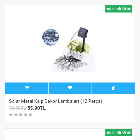
İndirimli Ürün
Solar Metal Kalp Dekor Lambaları (12 Parça)
76,70TL
55,90TL
İndirimli Ürün