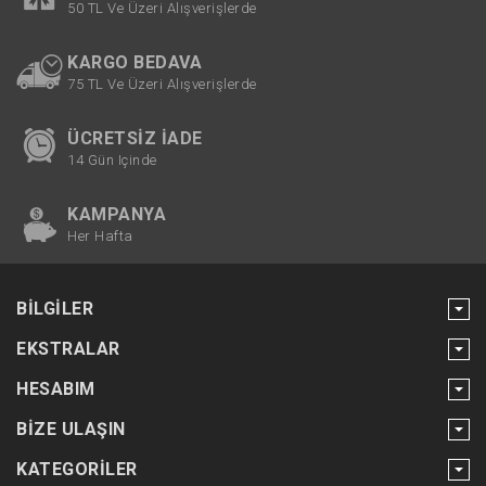
50 TL Ve Üzeri Alışverişlerde
KARGO BEDAVA
75 TL Ve Üzeri Alışverişlerde
ÜCRETSIZ İADE
14 Gün Içinde
KAMPANYA
Her Hafta
BILGILER
EKSTRALAR
HESABIM
BIZE ULAŞIN
KATEGORILER