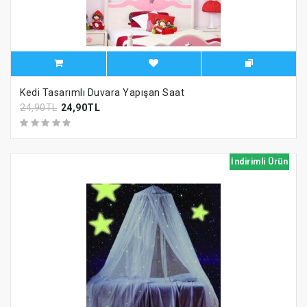
Kedi Tasarımlı Duvara Yapışan Saat
24,90TL
24,90TL
İndirimli Ürün