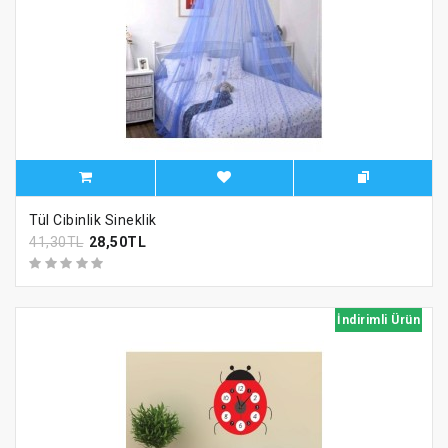
Tül Cibinlik Sineklik
41,30TL
28,50TL
İndirimli Ürün