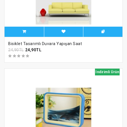
Bisiklet Tasarımlı Duvara Yapışan Saat
24,90TL
24,90TL
İndirimli Ürün