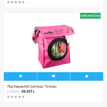
İndirimli Ürün
7kg Kapasiteli Çamaşır Torbası
57,82TL
38,90TL