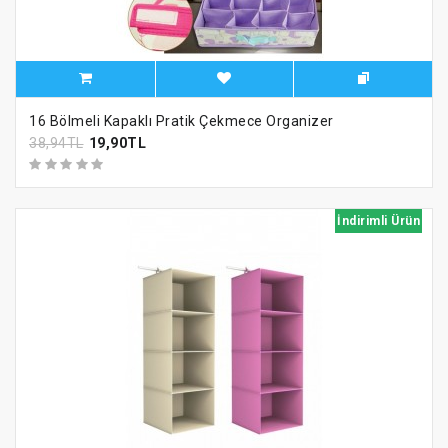
16 Bölmeli Kapaklı Pratik Çekmece Organizer
38,94TL
19,90TL
İndirimli Ürün