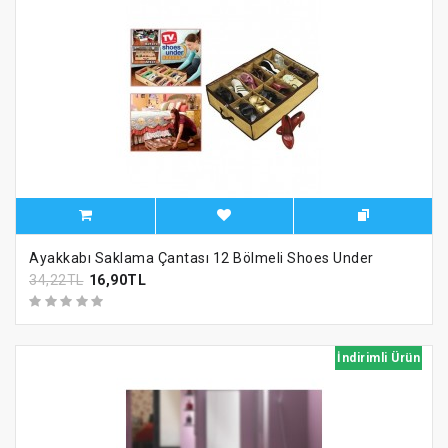
Ayakkabı Saklama Çantası 12 Bölmeli Shoes Under
34,22TL
16,90TL
İndirimli Ürün