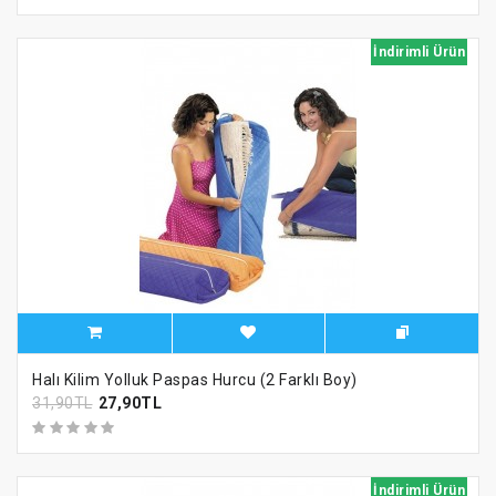
İndirimli Ürün
Halı Kilim Yolluk Paspas Hurcu (2 Farklı Boy)
31,90TL
27,90TL
İndirimli Ürün