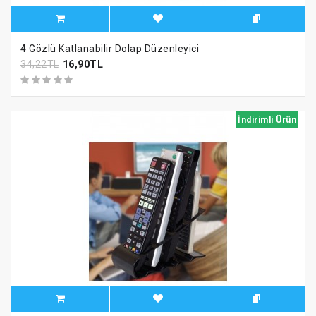
4 Gözlü Katlanabilir Dolap Düzenleyici
34,22TL
16,90TL
İndirimli Ürün