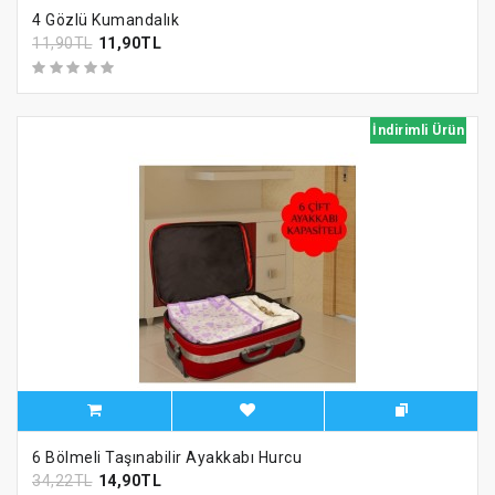
4 Gözlü Kumandalık
11,90TL
11,90TL
İndirimli Ürün
6 Bölmeli Taşınabilir Ayakkabı Hurcu
34,22TL
14,90TL