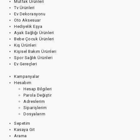
Mutfak Ürünleri
Tv Ürünleri
Ev Dekorasyonu
Oto Aksesuar
Hediyelik Eşya
Ayak Sağlığı Ürünleri
Bebe Çocuk Ürünleri
Kış Ürünleri
Kişisel Bakım Ürünleri
Spor Sağlık Ürünleri
Ev Gereçleri
Kampanyalar
Hesabım
Hesap Bilgileri
Parola Değiştir
Adreslerim
Siparişlerim
Dosyalarım
Sepetim
Kasaya Git
Arama