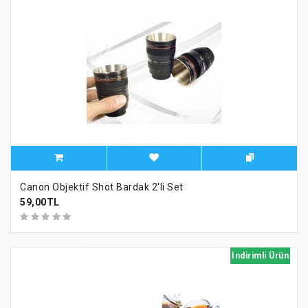
Canon Objektif Shot Bardak 2′li Set
59,00TL
İndirimli Ürün