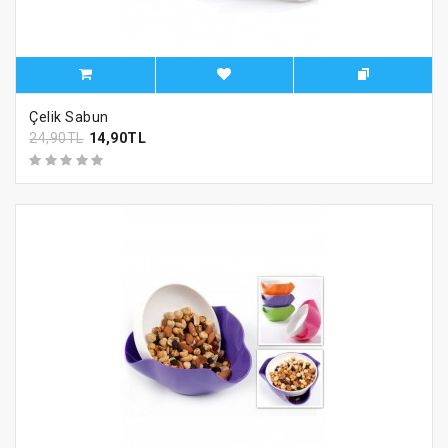
Çelik Sabun
24,90TL
14,90TL