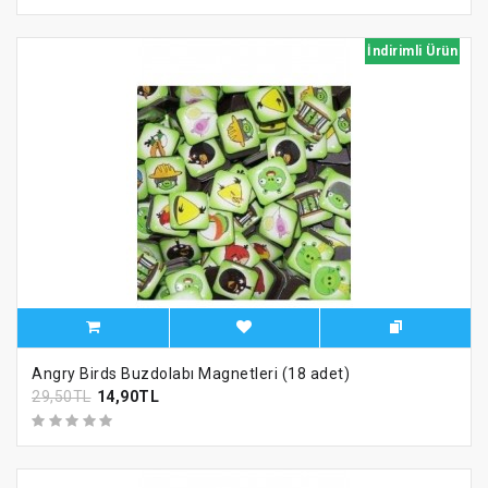
İndirimli Ürün
Angry Birds Buzdolabı Magnetleri (18 adet)
29,50TL
14,90TL