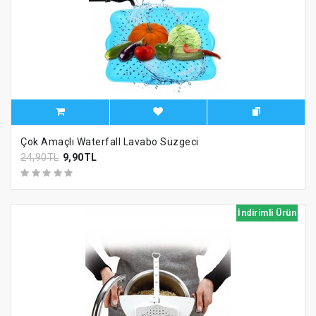
Çok Amaçlı Waterfall Lavabo Süzgeci
24,90TL
9,90TL
İndirimli Ürün