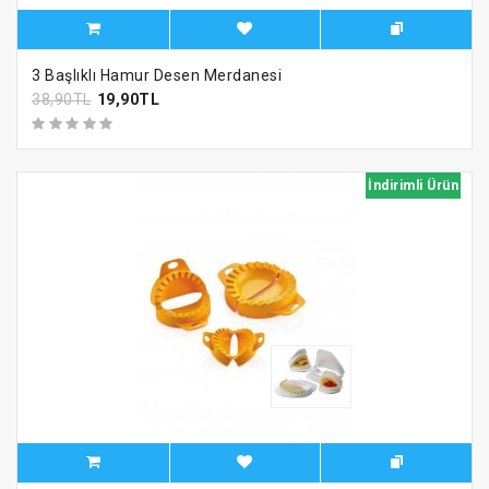
3 Başlıklı Hamur Desen Merdanesi
38,90TL
19,90TL
İndirimli Ürün