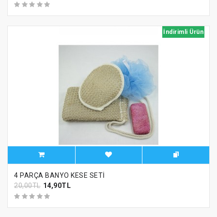
İndirimli Ürün
4 PARÇA BANYO KESE SETİ
20,00TL
14,90TL