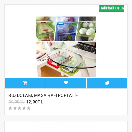
İndirimli Ürün
BUZDOLABI, MASA RAFI PORTATİF
39,00TL
12,90TL