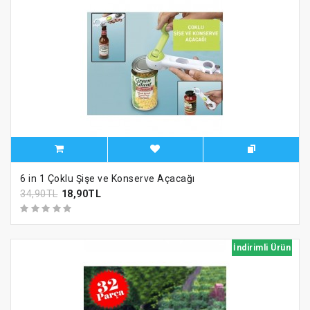
6 in 1 Çoklu Şişe ve Konserve Açacağı
34,90TL
18,90TL
İndirimli Ürün