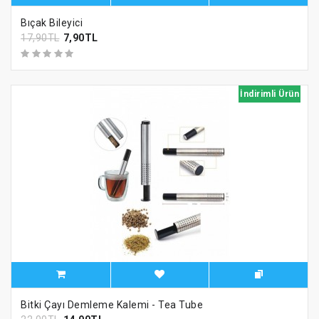
Bıçak Bileyici
17,90TL
7,90TL
İndirimli Ürün
Bitki Çayı Demleme Kalemi - Tea Tube