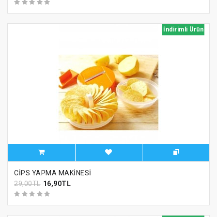
İndirimli Ürün
CİPS YAPMA MAKİNESİ
29,00TL
16,90TL