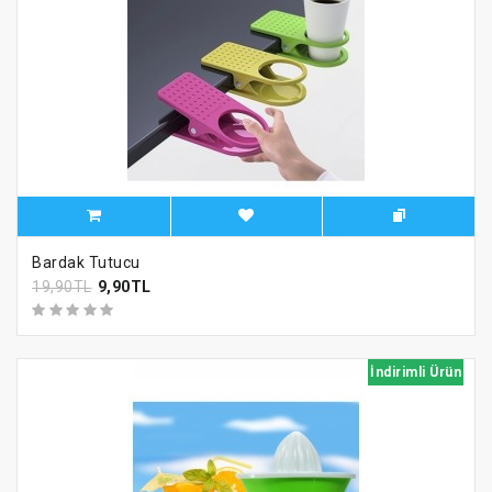
Bardak Tutucu
19,90TL
9,90TL
İndirimli Ürün