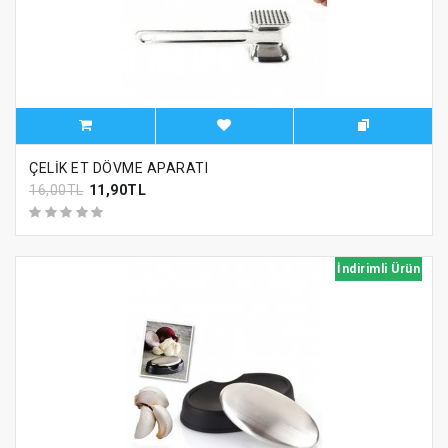
ÇELİK ET DÖVME APARATI
16,00TL
11,90TL
İndirimli Ürün