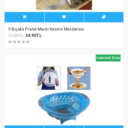
9 Bıçaklı Pratik Mantı Kesme Merdanesi
41,90TL
34,90TL
İndirimli Ürün