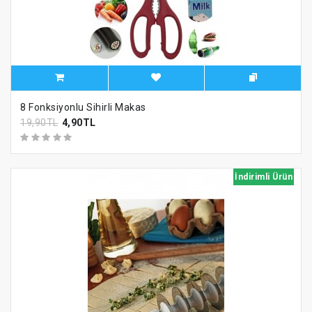
8 Fonksiyonlu Sihirli Makas
19,90TL
4,90TL
İndirimli Ürün