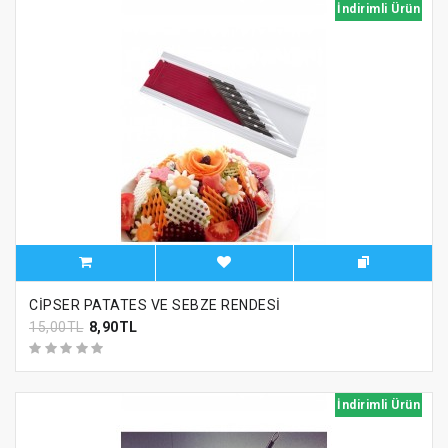
İndirimli Ürün
CİPSER PATATES VE SEBZE RENDESİ
15,00TL
8,90TL
İndirimli Ürün