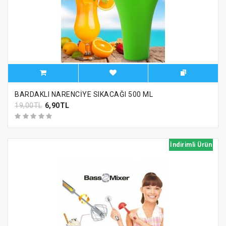
BARDAKLI NARENCİYE SIKACAĞI 500 ML
19,00TL
6,90TL
İndirimli Ürün