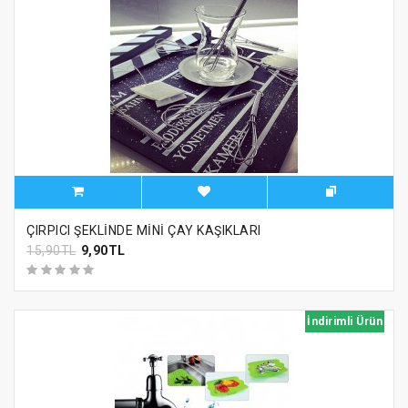
ÇIRPICI ŞEKLİNDE MİNİ ÇAY KAŞIKLARI
15,90TL
9,90TL
İndirimli Ürün