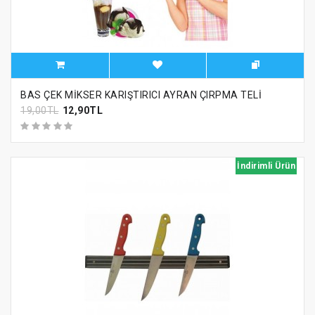
BAS ÇEK MİKSER KARIŞTIRICI AYRAN ÇIRPMA TELİ
19,00TL
12,90TL
İndirimli Ürün