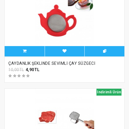
ÇAYDANLIK ŞEKLİNDE SEVİMLİ ÇAY SÜZGECİ
10,00TL
4,90TL
İndirimli Ürün