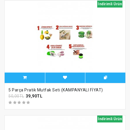
İndirimli Ürün
5 Parça Pratik Mutfak Seti (KAMPANYALI FİYAT)
50,00TL
39,90TL
İndirimli Ürün