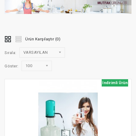
Ürün Karşılaştır (0)
VARSAYILAN
Sırala:
100
Göster:
İndirimli Ürün