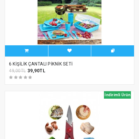
6 KİŞİLİK ÇANTALI PİKNİK SETİ
49,00TL
39,90TL
İndirimli Ürün