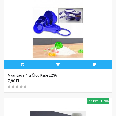
Avantage 4lü Ölçü Kabı L236
7,90TL
İndirimli Ürün