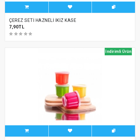
ÇEREZ SETİ HAZNELİ İKİZ KASE
7,90TL
İndirimli Ürün