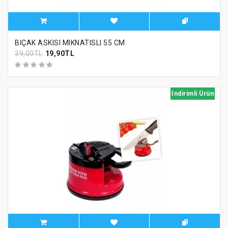
BIÇAK ASKISI MIKNATISLI 55 CM
39,00TL
19,90TL
İndirimli Ürün