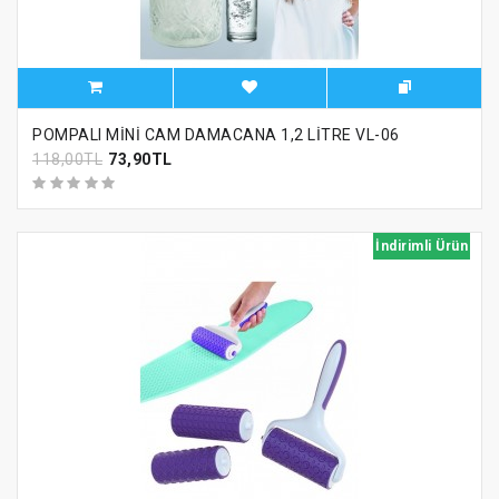
POMPALI MİNİ CAM DAMACANA 1,2 LİTRE VL-06
118,00TL
73,90TL
İndirimli Ürün