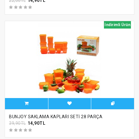
22,00TL
14,90TL
İndirimli Ürün
BUNJOY SAKLAMA KAPLARI SETİ 28 PARÇA
39,90TL
14,90TL