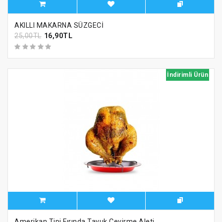
AKILLI MAKARNA SÜZGECİ
25,00TL
16,90TL
İndirimli Ürün
Amerikan Tipi Fırında Tavuk Çevirme Aleti