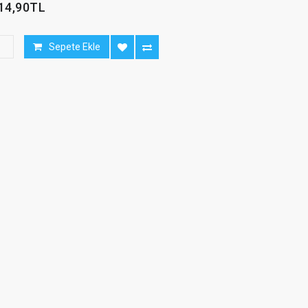
14,90TL
Sepete Ekle