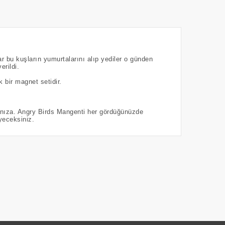
ar bu kuşların yumurtalarını alıp yediler o günden
erildi.
 bir magnet setidir.
sanıza. Angry Birds Mangenti her gördüğünüzde
yeceksiniz.