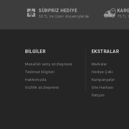
SÜRPRIZ HEDIYE
KARG
50 TL Ve Üzeri Alışverişlerde
75 TL 
BILGILER
EKSTRALAR
Mesafeli satış sözleşmesi
Markalar
Teslimat bilgileri
Hediye Çeki
Hakkımızda
Kampanyalar
Gizlilik sözleşmesi
Site Haritası
İletişim