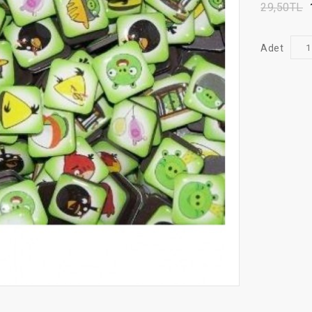
29,50TL
Adet