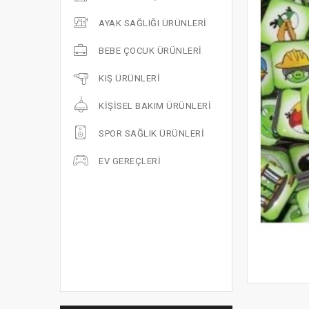
AYAK SAĞLIĞI ÜRÜNLERI
BEBE ÇOCUK ÜRÜNLERI
KIŞ ÜRÜNLERI
KIŞISEL BAKIM ÜRÜNLERI
SPOR SAĞLIK ÜRÜNLERI
EV GEREÇLERI