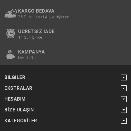
KARGO BEDAVA
75 TL Ve Üzeri Alışverişlerde
ÜCRETSIZ İADE
14 Gün Içinde
KAMPANYA
Her Hafta
BILGILER
EKSTRALAR
HESABIM
BIZE ULAŞIN
KATEGORILER