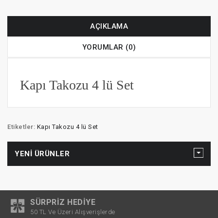
AÇIKLAMA
YORUMLAR (0)
Kapı Takozu 4 lü Set
Etiketler:
Kapı Takozu 4 lü Set
YENI ÜRÜNLER
SÜRPRIZ HEDIYE
50 TL Ve Üzeri Alışverişlerde