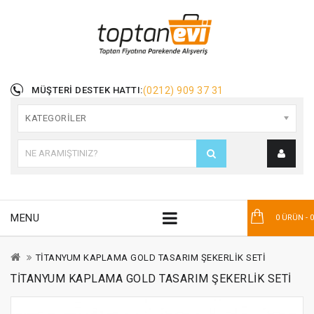
MÜŞTERI DESTEK HATTI:
(0212) 909 37 31
KATEGORILER
MENU
0 ÜRÜN - 
TİTANYUM KAPLAMA GOLD TASARIM ŞEKERLİK SETİ
TİTANYUM KAPLAMA GOLD TASARIM ŞEKERLİK SETİ