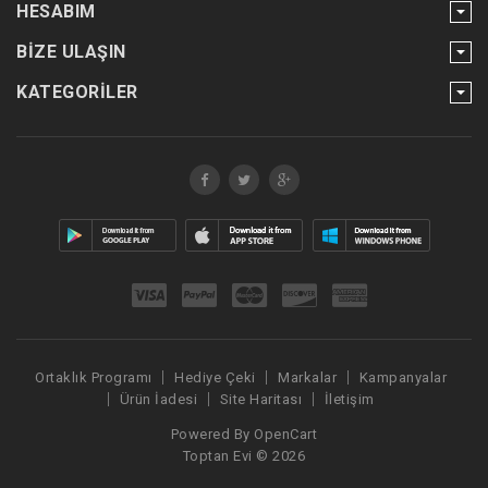
HESABIM
BIZE ULAŞIN
KATEGORILER
Ortaklık Programı
Hediye Çeki
Markalar
Kampanyalar
Ürün İadesi
Site Haritası
İletişim
Powered By
OpenCart
Toptan Evi © 2026