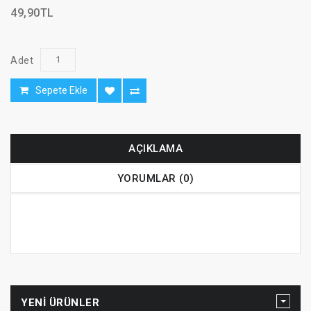
49,90TL
Adet
Sepete Ekle
AÇIKLAMA
YORUMLAR (0)
YENI ÜRÜNLER