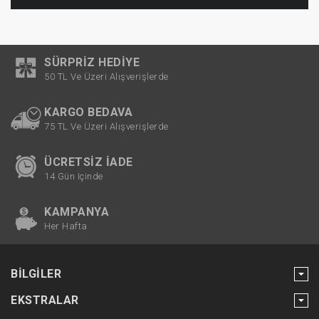
SÜRPRIZ HEDIYE
50 TL Ve Üzeri Alışverişlerde
KARGO BEDAVA
75 TL Ve Üzeri Alışverişlerde
ÜCRETSIZ İADE
14 Gün Içinde
KAMPANYA
Her Hafta
BILGILER
EKSTRALAR