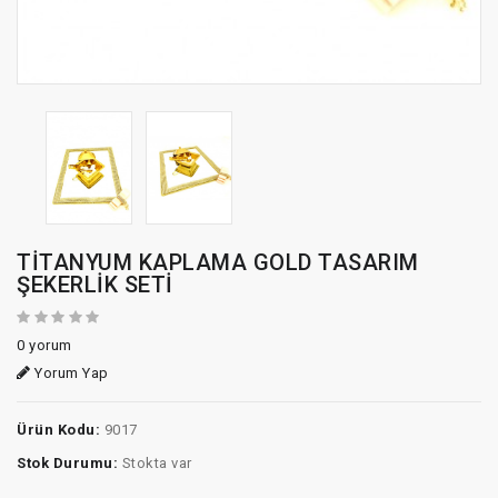
TİTANYUM KAPLAMA GOLD TASARIM
ŞEKERLİK SETİ
0 yorum
Yorum Yap
Ürün Kodu:
9017
Stok Durumu:
Stokta var