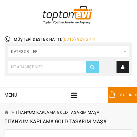
MÜŞTERI DESTEK HATTI:
(0212) 909 37 31
KATEGORILER
MENU
0 ÜRÜN - 
TİTANYUM KAPLAMA GOLD TASARIM MAŞA
TİTANYUM KAPLAMA GOLD TASARIM MAŞA