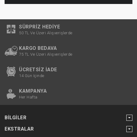
SÜRPRIZ HEDIYE
50 TL Ve Üzeri Alışverişlerde
KARGO BEDAVA
75 TL Ve Üzeri Alışverişlerde
ÜCRETSIZ İADE
14 Gün Içinde
KAMPANYA
Her Hafta
BILGILER
EKSTRALAR