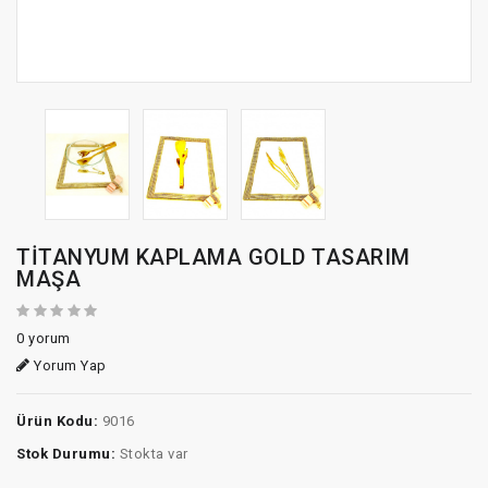
TİTANYUM KAPLAMA GOLD TASARIM
MAŞA
0 yorum
Yorum Yap
Ürün Kodu:
9016
Stok Durumu:
Stokta var