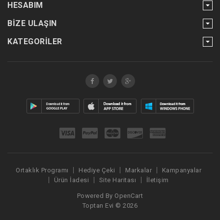
HESABIM
BIZE ULAŞIN
KATEGORILER
Ortaklık Programı
Hediye Çeki
Markalar
Kampanyalar
Ürün İadesi
Site Haritası
İletişim
Powered By
OpenCart
Toptan Evi © 2026