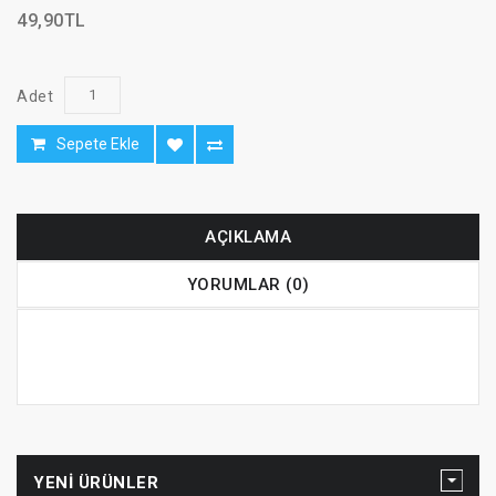
49,90TL
Adet
Sepete Ekle
AÇIKLAMA
YORUMLAR (0)
YENI ÜRÜNLER