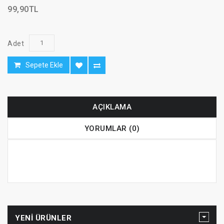
99,90TL
Adet
Sepete Ekle
AÇIKLAMA
YORUMLAR (0)
YENI ÜRÜNLER