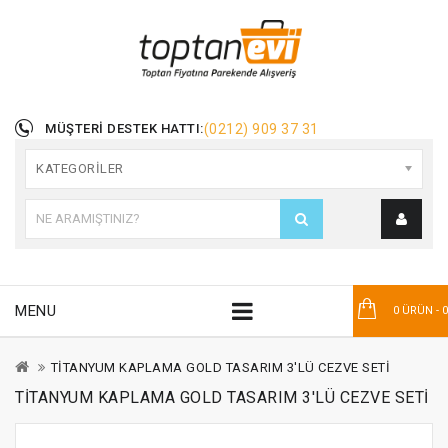
MÜŞTERI DESTEK HATTI:
(0212) 909 37 31
KATEGORILER
MENU
0 ÜRÜN - 
TİTANYUM KAPLAMA GOLD TASARIM 3'LÜ CEZVE SETİ
TİTANYUM KAPLAMA GOLD TASARIM 3'LÜ CEZVE SETİ