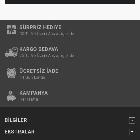
SÜRPRIZ HEDIYE
50 TL Ve Üzeri Alışverişlerde
KARGO BEDAVA
75 TL Ve Üzeri Alışverişlerde
ÜCRETSIZ İADE
14 Gün Içinde
KAMPANYA
Her Hafta
BILGILER
EKSTRALAR