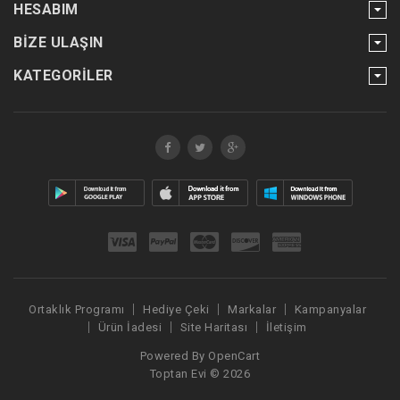
HESABIM
BIZE ULAŞIN
KATEGORILER
Ortaklık Programı
Hediye Çeki
Markalar
Kampanyalar
Ürün İadesi
Site Haritası
İletişim
Powered By
OpenCart
Toptan Evi © 2026