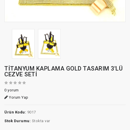
TİTANYUM KAPLAMA GOLD TASARIM 3'LÜ
CEZVE SETİ
0 yorum
Yorum Yap
Ürün Kodu:
9017
Stok Durumu:
Stokta var