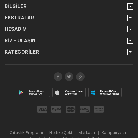
BILGILER
EKSTRALAR
HESABIM
BIZE ULAŞIN
KATEGORILER
Ortaklık Programı
Hediye Çeki
Markalar
Kampanyalar