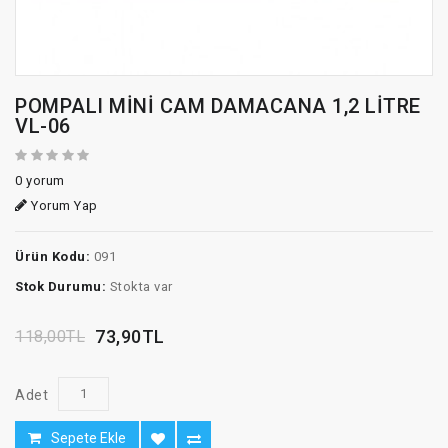
POMPALI MİNİ CAM DAMACANA 1,2 LİTRE
VL-06
0 yorum
Yorum Yap
Ürün Kodu:
091
Stok Durumu:
Stokta var
73,90TL
118,00TL
Adet
Sepete Ekle