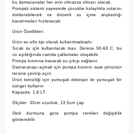
bu damacanalar her evin olmazsa olmazı olacak.
Pompalı sistemi sayesinde çocuklar kolaylıkla sularını
doldurabilecek ve düzenli su içme alışkanlığı
kazanmaları hızlanacak.
Ürün Özellikleri
Ürün ev-ofis tipi olarak kullanılmaktadır.
Sıcak su için kullanılacak max. Derece 50-60 C, bu
ısı aşıldığında camda çatlamalar oluşabilir.
Pompa kısmına basarak su çıkışı sağlanır.
Damacanayı açmak için pompa kısmını saat yönünün
tersine çevirip açın.
Ürün temizliği için yumuşak deterjan ile yumuşak bir
sünger kullanın.
Kapasite: 1,8 LT
Ölçüler: 33cm uzunluk, 13,5cm çap
Stok durmuna göre pompa renkleri değişiklik
gösterebilir.