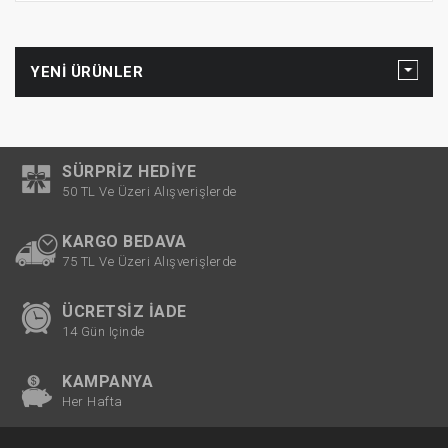
YENI ÜRÜNLER
SÜRPRIZ HEDIYE
50 TL Ve Üzeri Alışverişlerde
KARGO BEDAVA
75 TL Ve Üzeri Alışverişlerde
ÜCRETSIZ İADE
14 Gün Içinde
KAMPANYA
Her Hafta