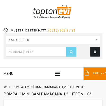
MÜŞTERI DESTEK HATTI:
(0212) 909 37 31
KATEGORILER
MENU
0 ÜRÜN - 
POMPALI MİNİ CAM DAMACANA 1,2 LİTRE VL-06
POMPALI MİNİ CAM DAMACANA 1,2 LİTRE VL-06