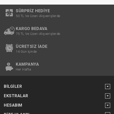
SÜRPRIZ HEDIYE
50 TL Ve Üzeri Alışverişlerde
KARGO BEDAVA
75 TL Ve Üzeri Alışverişlerde
ÜCRETSIZ İADE
14 Gün Içinde
KAMPANYA
Her Hafta
BILGILER
EKSTRALAR
HESABIM