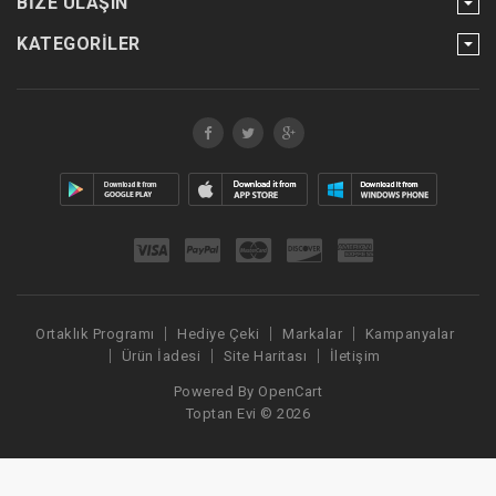
BIZE ULAŞIN
KATEGORILER
Ortaklık Programı
Hediye Çeki
Markalar
Kampanyalar
Ürün İadesi
Site Haritası
İletişim
Powered By
OpenCart
Toptan Evi © 2026