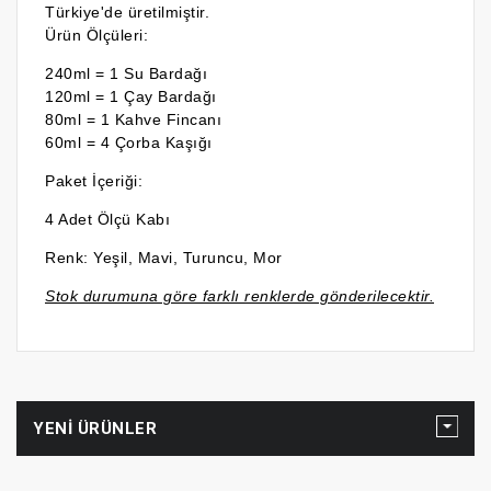
Türkiye'de üretilmiştir.
Ürün Ölçüleri:
240ml = 1 Su Bardağı
120ml = 1 Çay Bardağı
80ml = 1 Kahve Fincanı
60ml = 4 Çorba Kaşığı
Paket İçeriği:
4 Adet Ölçü Kabı
Renk:
Yeşil, Mavi, Turuncu, Mor
Stok durumuna göre farklı renklerde gönderilecektir.
YENI ÜRÜNLER