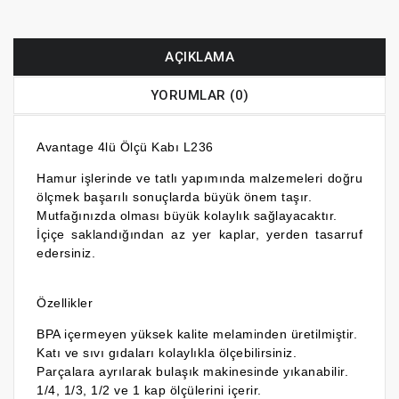
AÇIKLAMA
YORUMLAR (0)
Avantage 4lü Ölçü Kabı L236
Hamur işlerinde ve tatlı yapımında malzemeleri doğru
ölçmek başarılı sonuçlarda büyük önem taşır.
Mutfağınızda olması büyük kolaylık sağlayacaktır.
İçiçe saklandığından az yer kaplar, yerden tasarruf
edersiniz.
Özellikler
BPA içermeyen yüksek kalite melaminden üretilmiştir.
Katı ve sıvı gıdaları kolaylıkla ölçebilirsiniz.
Parçalara ayrılarak bulaşık makinesinde yıkanabilir.
1/4, 1/3, 1/2 ve 1 kap ölçülerini içerir.