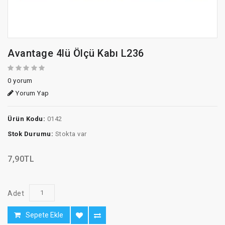
Avantage 4lü Ölçü Kabı L236
0 yorum
Yorum Yap
Ürün Kodu:
0142
Stok Durumu:
Stokta var
7,90TL
Adet
Sepete Ekle