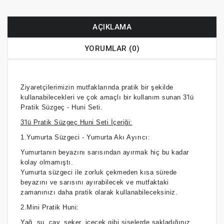
AÇIKLAMA
YORUMLAR (0)
Ziyaretçilerimizin mutfaklarında pratik bir şekilde
kullanabilecekleri ve çok amaçlı bir kullanım sunan
3'lü
Pratik Süzgeç - Huni Seti.
3'lü Pratik Süzgeç Huni Seti İçeriği:
1.Yumurta Süzgeci - Yumurta Akı Ayırıcı:
Yumurtanın beyazını sarısından ayırmak hiç bu kadar
kolay olmamıştı.
Yumurta süzgeci ile zorluk çekmeden kısa sürede
beyazını ve sarısını ayırabilecek ve mutfaktaki
zamanınızı daha pratik olarak kullanabileceksiniz.
2.Mini Pratik Huni:
Yağ, su, çay, şeker, içecek gibi şişelerde sakladığınız