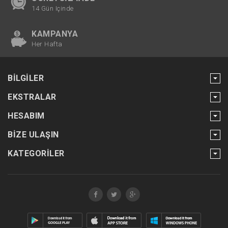
14 Gün Içinde
KAMPANYA
Her Hafta
BILGILER
EKSTRALAR
HESABIM
BIZE ULAŞIN
KATEGORILER