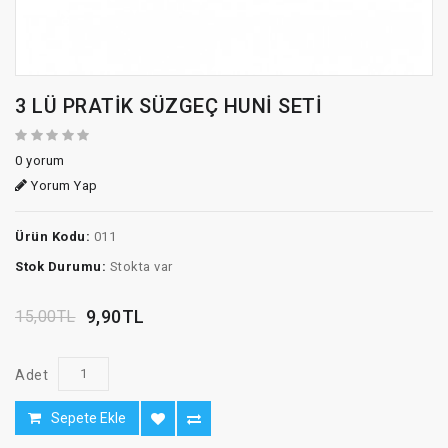
3 LÜ PRATİK SÜZGEÇ HUNİ SETİ
0 yorum
Yorum Yap
Ürün Kodu:
011
Stok Durumu:
Stokta var
9,90TL
15,00TL
Adet
Sepete Ekle