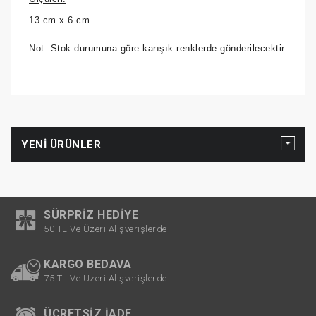
13 cm x 6 cm
Not:
Stok durumuna göre karışık renklerde gönderilecektir.
YENI ÜRÜNLER
SÜRPRIZ HEDIYE
50 TL Ve Üzeri Alışverişlerde
KARGO BEDAVA
75 TL Ve Üzeri Alışverişlerde
ÜCRETSIZ İADE