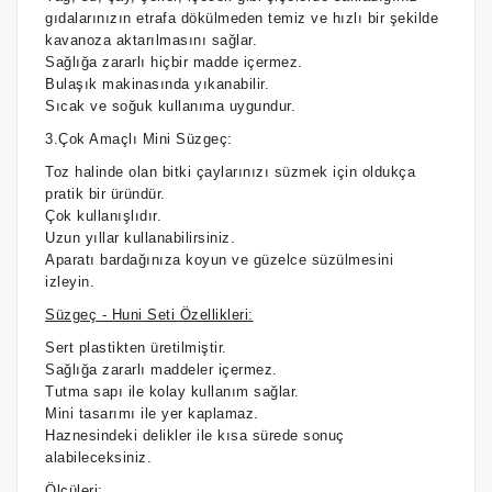
gıdalarınızın etrafa dökülmeden temiz ve hızlı bir şekilde
kavanoza aktarılmasını sağlar.
Sağlığa zararlı hiçbir madde içermez.
Bulaşık makinasında yıkanabilir.
Sıcak ve soğuk kullanıma uygundur.
3.Çok Amaçlı Mini Süzgeç:
Toz halinde olan bitki çaylarınızı süzmek için oldukça
pratik bir üründür.
Çok kullanışlıdır.
Uzun yıllar kullanabilirsiniz.
Aparatı bardağınıza koyun ve güzelce süzülmesini
izleyin.
Süzgeç - Huni Seti Özellikleri:
Sert plastikten üretilmiştir.
Sağlığa zararlı maddeler içermez.
Tutma sapı ile kolay kullanım sağlar.
Mini tasarımı ile yer kaplamaz.
Haznesindeki delikler ile kısa sürede sonuç
alabileceksiniz.
Ölçüleri: