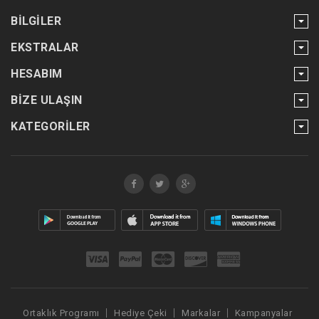
BILGILER
EKSTRALAR
HESABIM
BIZE ULAŞIN
KATEGORILER
Ortaklık Programı
Hediye Çeki
Markalar
Kampanyalar