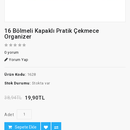
16 Bölmeli Kapaklı Pratik Çekmece
Organizer
0 yorum
Yorum Yap
Ürün Kodu:
1628
Stok Durumu:
Stokta var
19,90TL
38,94TL
Adet
Sepete Ekle