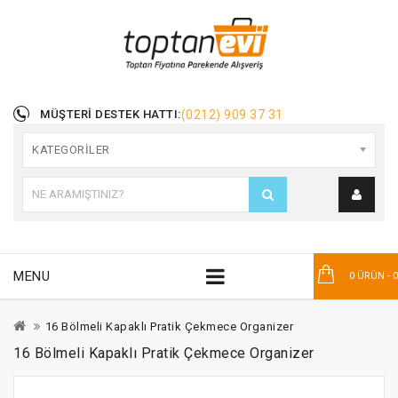
MÜŞTERI DESTEK HATTI:
(0212) 909 37 31
KATEGORILER
MENU
0 ÜRÜN - 
16 Bölmeli Kapaklı Pratik Çekmece Organizer
16 Bölmeli Kapaklı Pratik Çekmece Organizer