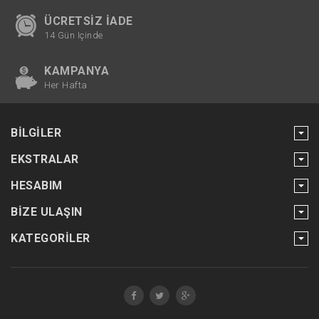
ÜCRETSIZ İADE
14 Gün Içinde
KAMPANYA
Her Hafta
BILGILER
EKSTRALAR
HESABIM
BIZE ULAŞIN
KATEGORILER