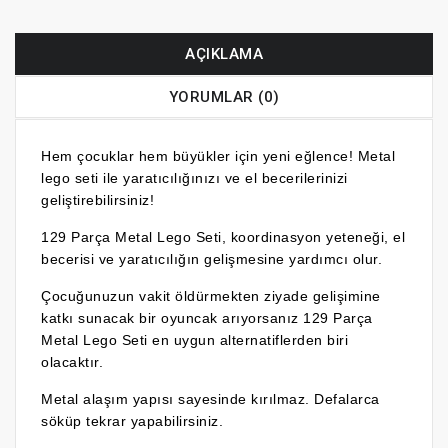
AÇIKLAMA
YORUMLAR (0)
Hem çocuklar hem büyükler için yeni eğlence! Metal
lego seti ile yaratıcılığınızı ve el becerilerinizi
geliştirebilirsiniz!
129 Parça Metal Lego Seti,
koordinasyon yeteneği, el
becerisi ve yaratıcılığın gelişmesine yardımcı olur.
Çocuğunuzun vakit öldürmekten ziyade gelişimine
katkı sunacak bir oyuncak arıyorsanız 129
Parça
Metal Lego Seti
en uygun alternatiflerden biri
olacaktır.
Metal alaşım yapısı sayesinde kırılmaz. Defalarca
söküp tekrar yapabilirsiniz.