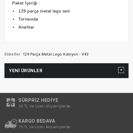
Paket İçeriği :
129 parça metal lego seti
Tornavida
Anahtar
Etiketler:
129 Parça Metal Lego Kamyon - V43
YENI ÜRÜNLER
SÜRPRIZ HEDIYE
50 TL Ve Üzeri Alışverişlerde
KARGO BEDAVA
75 TL Ve Üzeri Alışverişlerde