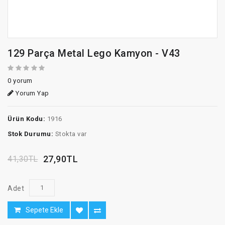
129 Parça Metal Lego Kamyon - V43
0 yorum
Yorum Yap
Ürün Kodu:
1916
Stok Durumu:
Stokta var
27,90TL
41,30TL
Adet
Sepete Ekle