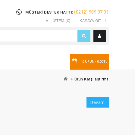
(0212) 909 37 31
MÜŞTERI DESTEK HATTI:
A. LISTEM (0)
KASAYA GIT
T
0 ÜRÜN - 0,00TL
Ürün Karşılaştırma
Devam