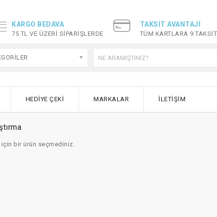
KARGO BEDAVA
TAKSIT AVANTAJI
75 TL VE ÜZERI SIPARIŞLERDE
TÜM KARTLARA 9 TAKSI
EGORILER
HEDIYE ÇEKI
MARKALAR
İLETIŞIM
ştırma
 için bir ürün seçmediniz.