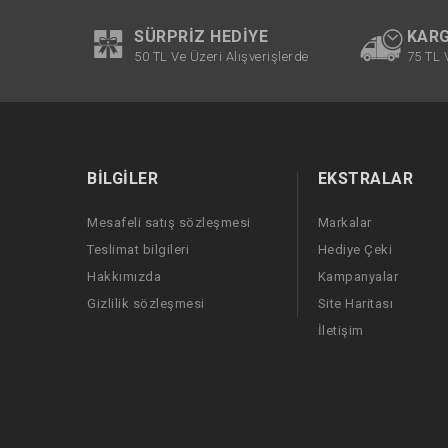
SÜRPRIZ HEDIYE
KARG
50 TL Ve Üzeri Alışverişlerde
75 TL 
BILGILER
EKSTRALAR
Mesafeli satış sözleşmesi
Markalar
Teslimat bilgileri
Hediye Çeki
Hakkımızda
Kampanyalar
Gizlilik sözleşmesi
Site Haritası
İletişim