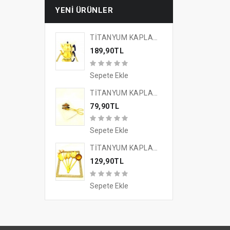
YENI ÜRÜNLER
TİTANYUM KAPLAMA GOLD TASARIM ÇAYKEYFİ ÇAYDANLIK
189,90TL
Sepete Ekle
TİTANYUM KAPLAMA GOLD TASARIM SUNUM MAŞASI
79,90TL
Sepete Ekle
TİTANYUM KAPLAMA GOLD TASARIM 5'Lİ SERVİS SETİ
129,90TL
Sepete Ekle