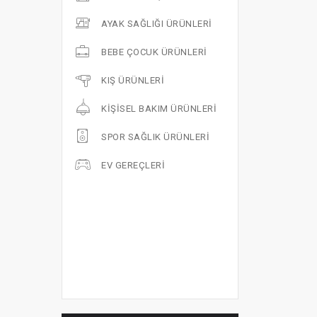
AYAK SAĞLIĞI ÜRÜNLERI
BEBE ÇOCUK ÜRÜNLERI
KIŞ ÜRÜNLERI
KIŞISEL BAKIM ÜRÜNLERI
SPOR SAĞLIK ÜRÜNLERI
EV GEREÇLERI