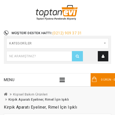
MÜŞTERI DESTEK HATTI:
(0212) 909 37 31
KATEGORILER
MENU
0 ÜRÜN - 
Kişisel Bakım Ürünleri
Kirpik Aparatı Eyeliner, Rimel İçin Işıklı
Kirpik Aparatı Eyeliner, Rimel İçin Işıklı