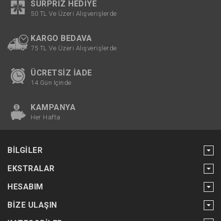
SÜRPRIZ HEDIYE
50 TL Ve Üzeri Alışverişlerde
KARGO BEDAVA
75 TL Ve Üzeri Alışverişlerde
ÜCRETSIZ İADE
14 Gün Içinde
KAMPANYA
Her Hafta
BILGILER
EKSTRALAR
HESABIM
BIZE ULAŞIN