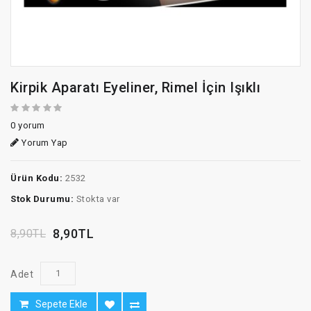
Kirpik Aparatı Eyeliner, Rimel İçin Işıklı
0 yorum
Yorum Yap
Ürün Kodu:
2532
Stok Durumu:
Stokta var
8,90TL
8,90TL
Adet
Sepete Ekle