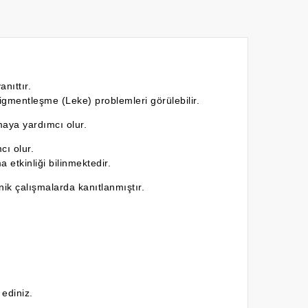
nıttır.
igmentleşme (Leke) problemleri görülebilir.
maya yardımcı olur.
cı olur.
 etkinliği bilinmektedir.
nik çalışmalarda kanıtlanmıştır.
 ediniz.