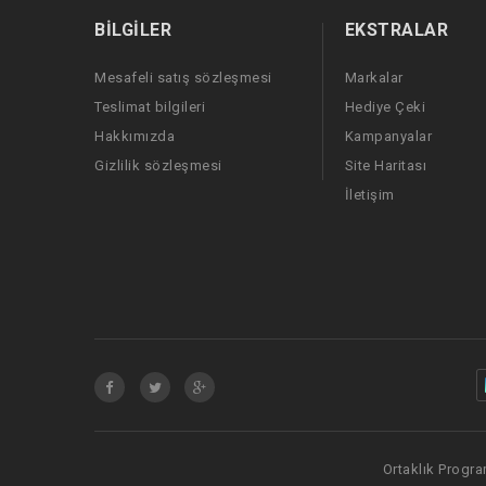
BILGILER
EKSTRALAR
Mesafeli satış sözleşmesi
Markalar
Teslimat bilgileri
Hediye Çeki
Hakkımızda
Kampanyalar
Gizlilik sözleşmesi
Site Haritası
İletişim
Ortaklık Progra