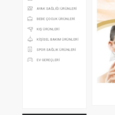
AYAK SAĞLIĞI ÜRÜNLERI
BEBE ÇOCUK ÜRÜNLERI
KIŞ ÜRÜNLERI
KIŞISEL BAKIM ÜRÜNLERI
SPOR SAĞLIK ÜRÜNLERI
EV GEREÇLERI