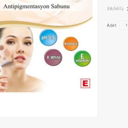
38,94TL
Adet