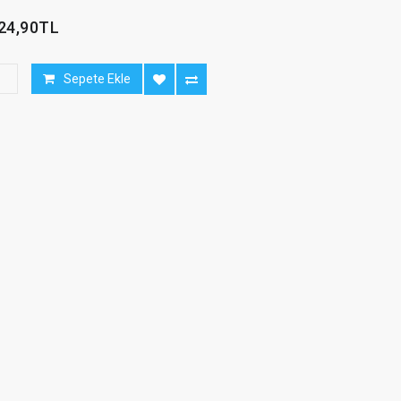
24,90TL
Sepete Ekle