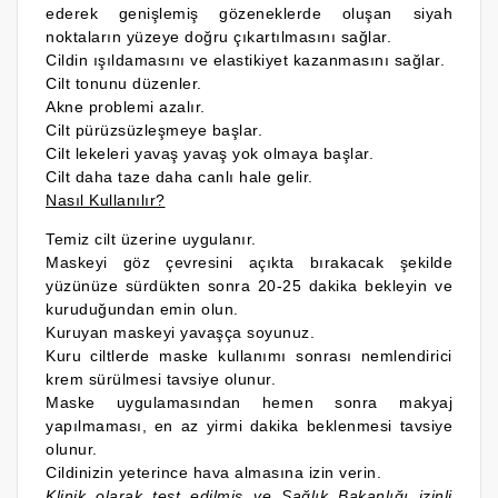
ederek genişlemiş gözeneklerde oluşan siyah
noktaların yüzeye doğru çıkartılmasını sağlar.
Cildin ışıldamasını ve elastikiyet kazanmasını sağlar.
Cilt tonunu düzenler.
Akne problemi azalır.
Cilt pürüzsüzleşmeye başlar.
Cilt lekeleri yavaş yavaş yok olmaya başlar.
Cilt daha taze daha canlı hale gelir.
Nasıl Kullanılır?
Temiz cilt üzerine uygulanır.
Maskeyi göz çevresini açıkta bırakacak şekilde
yüzünüze sürdükten sonra 20-25 dakika bekleyin ve
kuruduğundan emin olun.
Kuruyan maskeyi yavaşça soyunuz.
Kuru ciltlerde maske kullanımı sonrası nemlendirici
krem sürülmesi tavsiye olunur.
Maske uygulamasından hemen sonra makyaj
yapılmaması, en az yirmi dakika beklenmesi tavsiye
olunur.
Cildinizin yeterince hava almasına izin verin.
Klinik olarak test edilmiş ve Sağlık Bakanlığı izinli