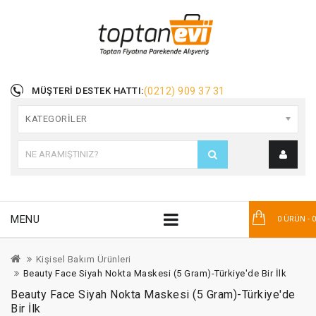
MÜŞTERI DESTEK HATTI:
(0212) 909 37 31
KATEGORILER
MENU
0 ÜRÜN - 
Kişisel Bakım Ürünleri
Beauty Face Siyah Nokta Maskesi (5 Gram)-Türkiye'de Bir İlk
Beauty Face Siyah Nokta Maskesi (5 Gram)-Türkiye'de
Bir İlk