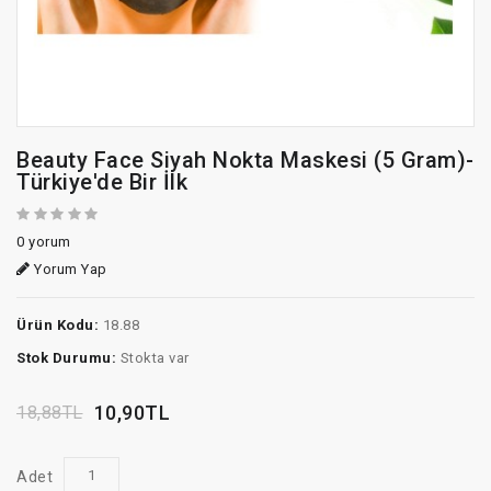
Beauty Face Siyah Nokta Maskesi (5 Gram)-
Türkiye'de Bir İlk
0 yorum
Yorum Yap
Ürün Kodu:
18.88
Stok Durumu:
Stokta var
10,90TL
18,88TL
Adet