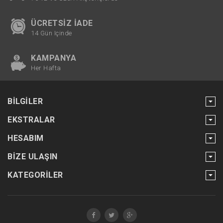
ÜCRETSIZ İADE
14 Gün Içinde
KAMPANYA
Her Hafta
BILGILER
EKSTRALAR
HESABIM
BIZE ULAŞIN
KATEGORILER