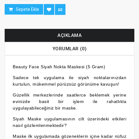
Sepete Ekle
AÇIKLAMA
YORUMLAR (0)
Beauty Face Siyah Nokta Maskesi (5 Gram)
Sadece tek uygulama ile siyah noktalarınızdan
kurtulun, mükemmel pürüzsüz görünüme kavuşun!
Güzellik merkezlerinde saatlerce beklemek yerine
evinizde basit bir işlem ile rahatlıkla
uygulayabileceğiniz bir maske.
Siyah Maske uygulamasının cilt üzerindeki etkileri
nasıl gözlemlenmektedir?
Maske ilk uygulamada gözeneklerin içine kadar nüfuz