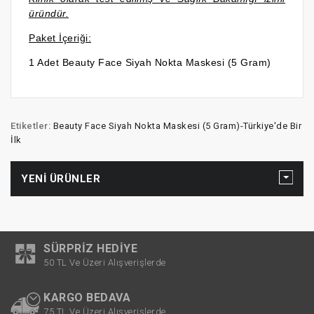
üründür.
Paket İçeriği:
1 Adet Beauty Face Siyah Nokta Maskesi (5 Gram)
Etiketler:
Beauty Face Siyah Nokta Maskesi (5 Gram)-Türkiye'de Bir
İlk
YENI ÜRÜNLER
SÜRPRIZ HEDIYE
50 TL Ve Üzeri Alışverişlerde
KARGO BEDAVA
75 TL Ve Üzeri Alışverişlerde