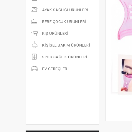
AYAK SAĞLIĞI ÜRÜNLERI
BEBE ÇOCUK ÜRÜNLERI
KIŞ ÜRÜNLERI
KIŞISEL BAKIM ÜRÜNLERI
SPOR SAĞLIK ÜRÜNLERI
EV GEREÇLERI