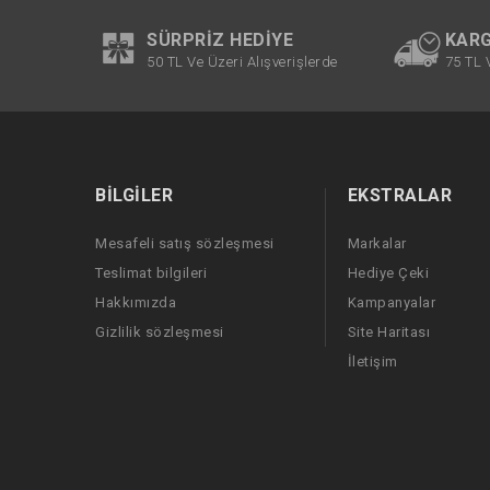
SÜRPRIZ HEDIYE
KARG
50 TL Ve Üzeri Alışverişlerde
75 TL 
BILGILER
EKSTRALAR
Mesafeli satış sözleşmesi
Markalar
Teslimat bilgileri
Hediye Çeki
Hakkımızda
Kampanyalar
Gizlilik sözleşmesi
Site Haritası
İletişim