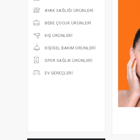
AYAK SAĞLIĞI ÜRÜNLERI
BEBE ÇOCUK ÜRÜNLERI
KIŞ ÜRÜNLERI
KIŞISEL BAKIM ÜRÜNLERI
SPOR SAĞLIK ÜRÜNLERI
EV GEREÇLERI