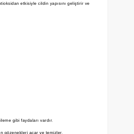
ioksidan etkisiyle cildin yapısını geliştirir ve
leme gibi faydaları vardır.
mon gözenekleri açar ve temizler.