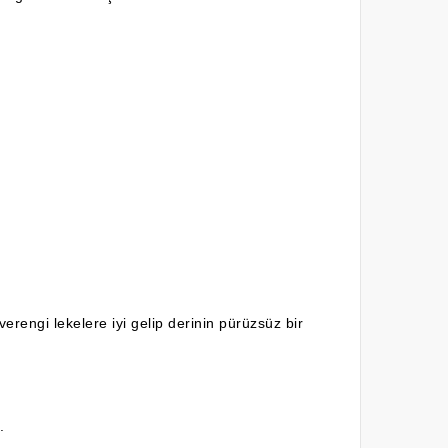
engi lekelere iyi gelip derinin pürüzsüz bir
.