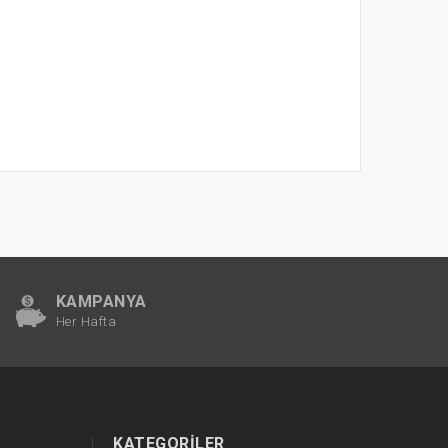
KAMPANYA
Her Hafta
KATEGORILER