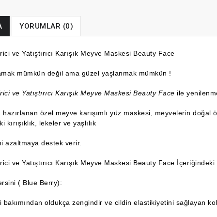
A
YORUMLAR (0)
ici ve Yatıştırıcı Karışık Meyve Maskesi Beauty Face
mak mümkün değil ama güzel yaşlanmak mümkün !
ici ve Yatıştırıcı Karışık Meyve Maskesi Beauty Face
ile yenilenm
in hazırlanan özel meyve karışımlı yüz maskesi, meyvelerin doğal öze
ki kırışıklık, lekeler ve yaşlılık
ini azaltmaya destek verir.
ici ve Yatıştırıcı Karışık Meyve Maskesi Beauty Face İçeriğindeki
sini ( Blue Berry):
i bakımından oldukça zengindir ve cildin elastikiyetini sağlayan ko