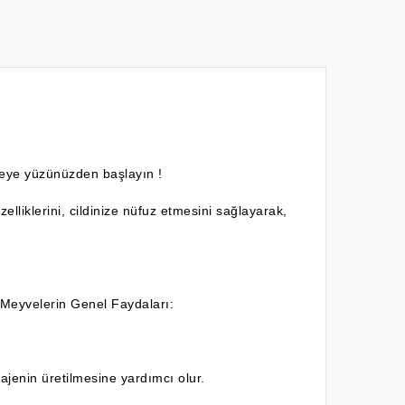
eye yüzünüzden başlayın !
lliklerini, cildinize nüfuz etmesini sağlayarak,
 Meyvelerin Genel Faydaları:
lajenin üretilmesine yardımcı olur.