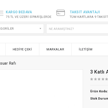
KARGO BEDAVA
TAKSIT AVANTAJI
75 TL VE ÜZERI SIPARIŞLERDE
TÜM KARTLARA 9 TAKSI
EGORILER
HEDIYE ÇEKI
MARKALAR
İLETIŞIM
suar Rafı
3 Katlı
Ürün Kodu
Stok Duru