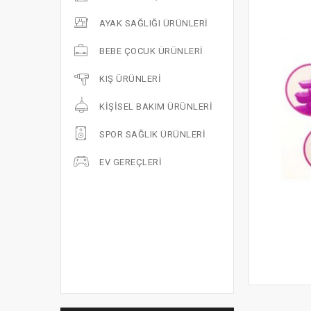
AYAK SAĞLIĞI ÜRÜNLERI
BEBE ÇOCUK ÜRÜNLERI
KIŞ ÜRÜNLERI
KIŞISEL BAKIM ÜRÜNLERI
SPOR SAĞLIK ÜRÜNLERI
EV GEREÇLERI