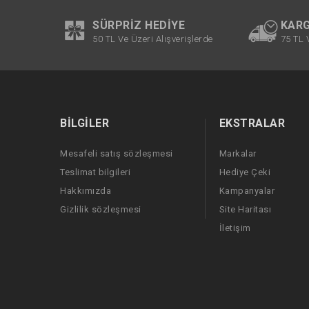
SÜRPRIZ HEDIYE
KARG
50 TL Ve Üzeri Alışverişlerde
75 TL 
BILGILER
EKSTRALAR
Mesafeli satış sözleşmesi
Markalar
Teslimat bilgileri
Hediye Çeki
Hakkımızda
Kampanyalar
Gizlilik sözleşmesi
Site Haritası
İletişim