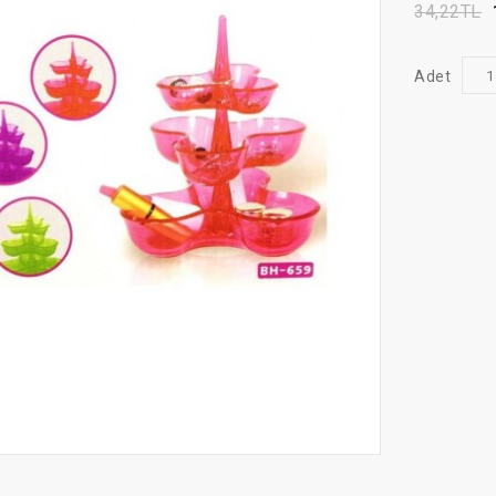
34,22TL
Adet