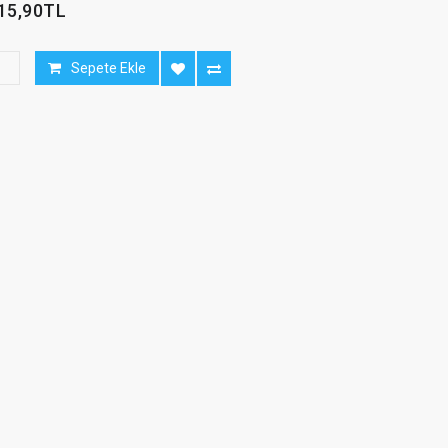
15,90TL
Sepete Ekle