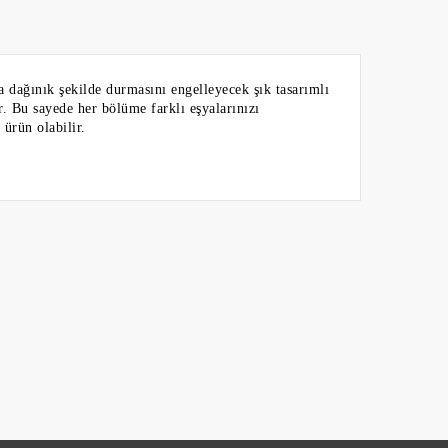
a dağınık şekilde durmasını engelleyecek şık tasarımlı
ır. Bu sayede her bölüme farklı eşyalarınızı
ürün olabilir.