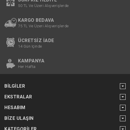
50 TL Ve Üzeri Alışverişlerde
KARGO BEDAVA
75 TL Ve Üzeri Alışverişlerde
ÜCRETSIZ İADE
14 Gün Içinde
KAMPANYA
Her Hafta
BILGILER
EKSTRALAR
HESABIM
BIZE ULAŞIN
KATEGORILER