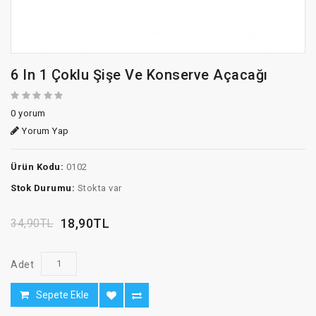
6 In 1 Çoklu Şişe Ve Konserve Açacağı
0 yorum
Yorum Yap
Ürün Kodu:
0102
Stok Durumu:
Stokta var
18,90TL
34,90TL
Adet
Sepete Ekle