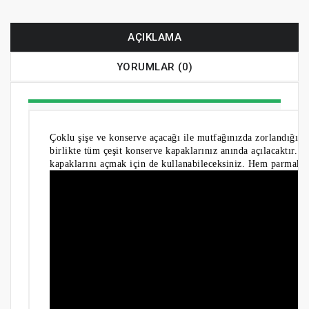
AÇIKLAMA
YORUMLAR (0)
Çoklu şişe ve konserve açacağı
ile mutfağınızda zorlandığını
birlikte tüm çeşit konserve kapaklarınız anında açılacaktır.
kapaklarını açmak için de kullanabileceksiniz. Hem parmaklar