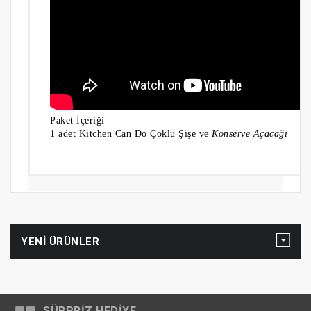
Paket İçeriği
1 adet Kitchen Can Do Çoklu Şişe ve
Konserve Açacağı
YENI ÜRÜNLER
SÜRPRIZ HEDIYE