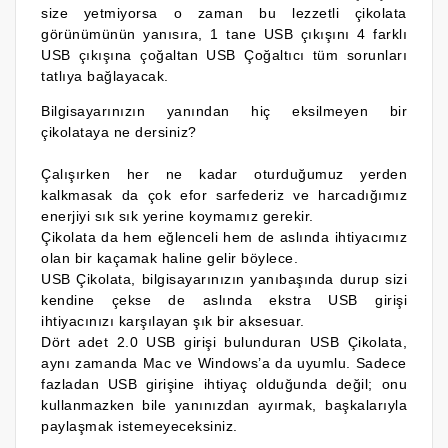
size yetmiyorsa o zaman bu lezzetli çikolata
görünümünün yanısıra, 1 tane USB çıkışını 4 farklı
USB çıkışına çoğaltan USB Çoğaltıcı tüm sorunları
tatlıya bağlayacak.
Bilgisayarınızın yanından hiç eksilmeyen bir
çikolataya ne dersiniz?
Çalışırken her ne kadar oturduğumuz yerden
kalkmasak da çok efor sarfederiz ve harcadığımız
enerjiyi sık sık yerine koymamız gerekir.
Çikolata da hem eğlenceli hem de aslında ihtiyacımız
olan bir kaçamak haline gelir böylece.
USB Çikolata, bilgisayarınızın yanıbaşında durup sizi
kendine çekse de aslında ekstra USB girişi
ihtiyacınızı karşılayan şık bir aksesuar.
Dört adet 2.0 USB girişi bulunduran USB Çikolata
,
aynı zamanda Mac ve Windows’a da uyumlu. Sadece
fazladan USB girişine ihtiyaç olduğunda değil; onu
kullanmazken bile yanınızdan ayırmak, başkalarıyla
paylaşmak istemeyeceksiniz.