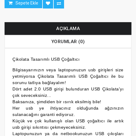
Sepete Ekle
AÇIKLAMA
YORUMLAR (0)
Çikolata Tasarımlı USB Çoğaltıcı
Bilgisayarınızın veya laptopunuzun usb girişleri size
yetmiyorsa Çikolata Tasarımlı USB Çoğaltıcı ile bu
sorunu tatlıya bağlayalım!
Dört adet 2.0 USB girişi bulunduran
USB Çikolata
'yı
çok seveceksiniz...
Baksanıza, şimdiden bir ısırık eksilmiş bile!
Her usb ye ihtiyacınız olduğunda ağzınızın
sulanacağını garanti ediyoruz.
Küçük ve çok kullanışlı olan USB çoğaltıcı ile artık
usb girişi sıkıntısı çekmeyeceksiniz.
Laptopunuzun ya da netbookunuzun USB çıkışları