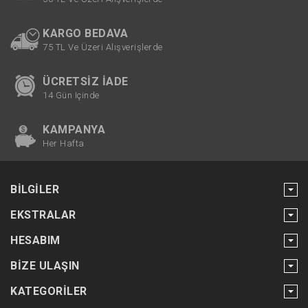
KARGO BEDAVA
75 TL Ve Üzeri Alışverişlerde
ÜCRETSIZ İADE
14 Gün Içinde
KAMPANYA
Her Hafta
BILGILER
EKSTRALAR
HESABIM
BIZE ULAŞIN
KATEGORILER