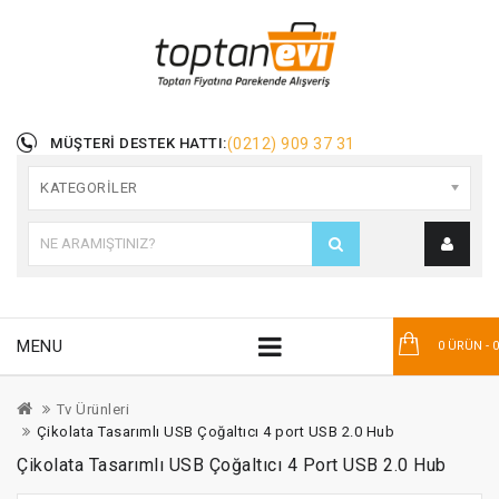
MÜŞTERI DESTEK HATTI:
(0212) 909 37 31
KATEGORILER
MENU
0 ÜRÜN - 
Tv Ürünleri
Çikolata Tasarımlı USB Çoğaltıcı 4 port USB 2.0 Hub
Çikolata Tasarımlı USB Çoğaltıcı 4 Port USB 2.0 Hub