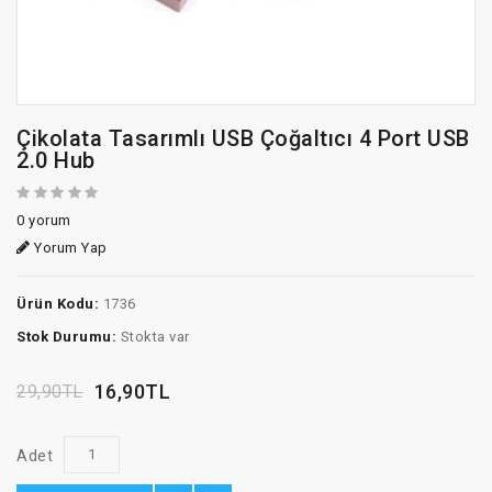
Çikolata Tasarımlı USB Çoğaltıcı 4 Port USB
2.0 Hub
0 yorum
Yorum Yap
Ürün Kodu:
1736
Stok Durumu:
Stokta var
16,90TL
29,90TL
Adet