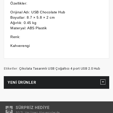
Özellikler:
Orijinal Adı: USB Chocolate Hub
Boyutlar: 8.7 × 5.8 × 2 cm
Ağırlık: 0.45 kg
Materyal: ABS Plastik
Renk:
Kahverengi
Etiketler:
Çikolata Tasarımlı USB Çoğaltıcı 4 port USB 2.0 Hub
YENI ÜRÜNLER
SÜRPRIZ HEDIYE
50 TL Ve Üzeri Alışverişlerde